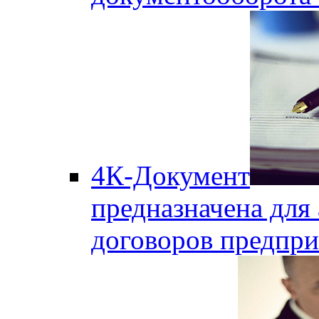
4К-Документ
предназначена для 
договоров предпри