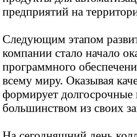
предприятий на территор
Следующим этапом развит
компании стало начало ок
программного обеспечения
всему миру. Оказывая ка
формирует долгосрочные 
большинством из своих за
На сегодняшний день кол