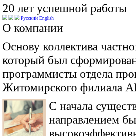
20
лет успешной работы
Русский
English
О компании
Основу коллектива частн
который был сформирован 
программисты отдела про
Житомирского филиала А
С начала сущест
направлением бы
высокоэффективн