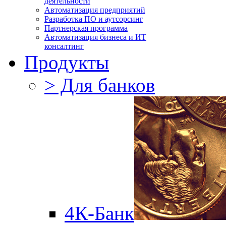
деятельности
Автоматизация предприятий
Разработка ПО и аутсорсинг
Партнерская программа
Автоматизация бизнеса и ИТ
консалтинг
Продукты
> Для банков
4К-Банк