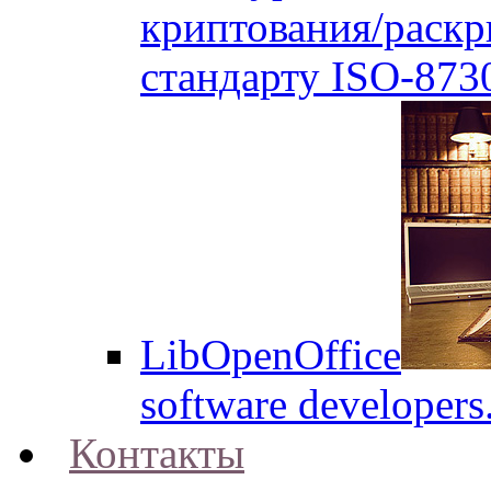
криптования/раск
стандарту ISO-873
LibOpenOffice
software developers
Контакты