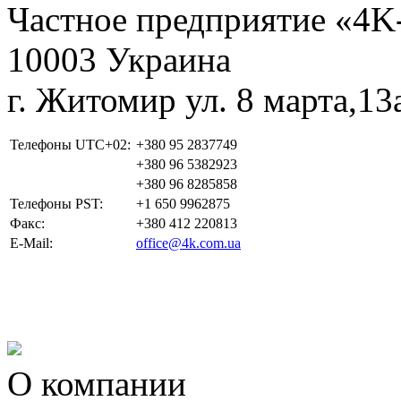
Частное предприятие «4
10003 Украина
г. Житомир ул. 8 марта,13
Телефоны UTC+02:
+380 95 2837749
+380 96 5382923
+380 96 8285858
Телефоны PST:
+1 650 9962875
Факс:
+380 412 220813
E-Mail:
office@4k.com.ua
О компании