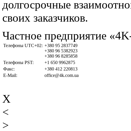
долгосрочные взаимоотно
своих заказчиков.
Частное предприятие «4
Телефоны UTC+02:
+380 95 2837749
+380 96 5382923
+380 96 8285858
Телефоны PST:
+1 650 9962875
Факс:
+380 412 220813
E-Mail:
office@4k.com.ua
X
<
>