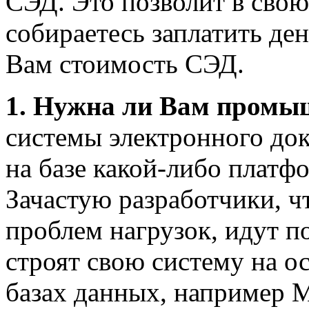
СЭД. Это позволит в свою
собираетесь заплатить ден
Вам стоимость СЭД.
1. Нужна ли Вам промы
системы электронного до
на базе какой-либо платф
Зачастую разработчики, ч
проблем нагрузок, идут п
строят свою систему на 
базах данных, например M