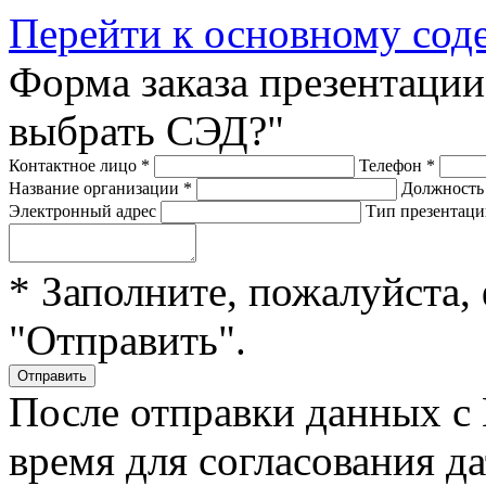
Перейти к основному со
Форма заказа презентации
выбрать СЭД?"
Контактное лицо
*
Телефон
*
Название организации
*
Должност
Электронный адрес
Тип презентац
* Заполните, пожалуйста,
"Отправить".
После отправки данных с
время для согласования д