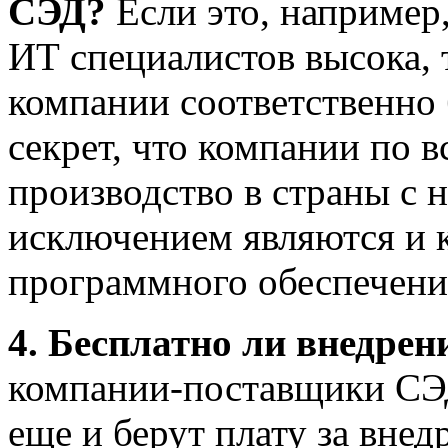
СЭД?
Если это, например
ИТ специалистов высока, 
компании соответственно 
секрет, что компании по 
производство в страны с 
исключением являются и 
программного обеспечени
4.
Бесплатно
ли
внедрен
компании-поставщики СЭД
еще и берут плату за внед