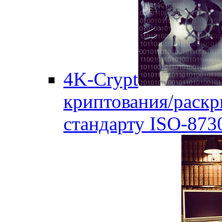
4K-Crypt
криптования/раск
стандарту ISO-873