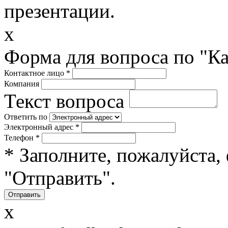
презентации.
x
Форма для вопроса по "К
Контактное лицо
*
Компания
Текст вопроса
Ответить по
Электронный адрес
*
Телефон
*
* Заполните, пожалуйста,
"Отправить".
x