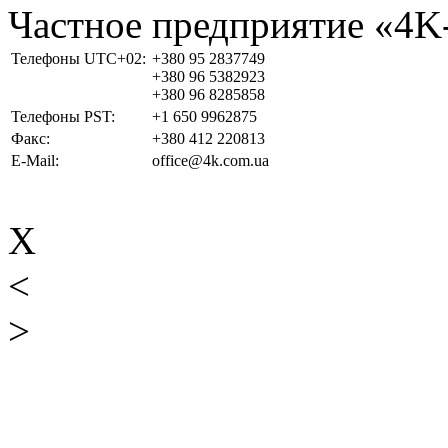
Частное предприятие «4
Телефоны UTC+02:
+380 95 2837749
+380 96 5382923
+380 96 8285858
Телефоны PST:
+1 650 9962875
Факс:
+380 412 220813
E-Mail:
office@4k.com.ua
X
<
>