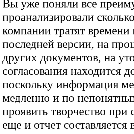
Вы уже поняли все преиму
проанализировали скольк
компании тратят времени
последней версии, на проц
других документов, на ут
согласования находится д
поскольку информация ме
медленно и по непонятны
проявить творчество при 
еще и отчет составляется