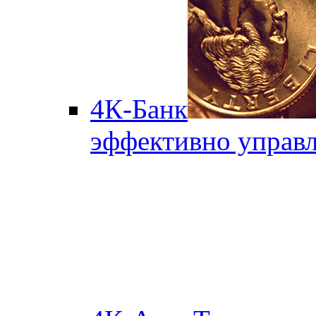
4К-Банк
эффективно управл