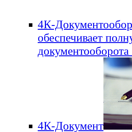
4К-Документообор
обеспечивает полн
документооборота
4К-Документ