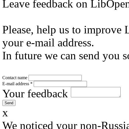
Leave feedback on LibOpen
Please, help us to improve 
your e-mail address.
In future we can send you s
Contact name
E-mail address
*
Your feedback
x
We noticed your non-Russia