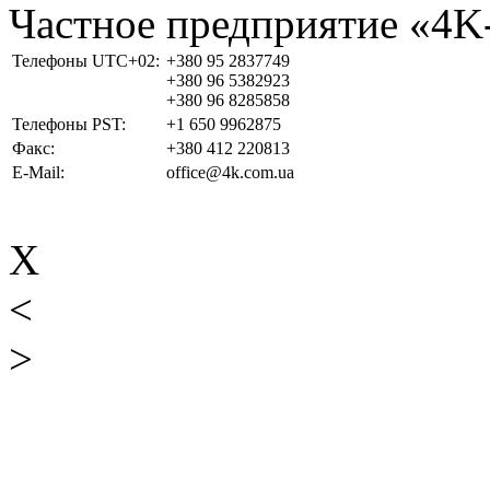
Частное предприятие «4
Телефоны UTC+02:
+380 95 2837749
+380 96 5382923
+380 96 8285858
Телефоны PST:
+1 650 9962875
Факс:
+380 412 220813
E-Mail:
office@4k.com.ua
X
<
>