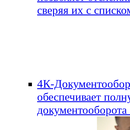
сверяя их с списко
4К-Документообор
обеспечивает полн
документооборота