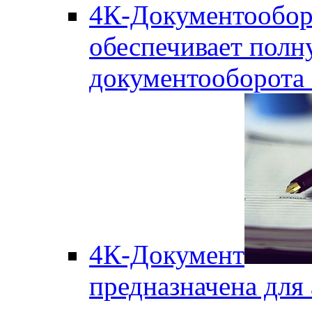
4К-Документообор
обеспечивает полн
документооборота
4К-Документ
предназначена для 