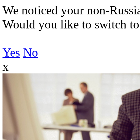
We noticed your non-Russia
Would you like to switch to
Yes
No
x