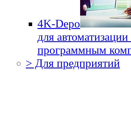
4K-Depo
для автоматизации
программным комп
> Для предприятий