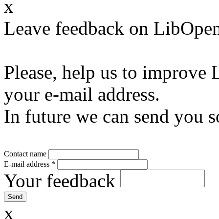
x
Leave feedback on LibOpen
Please, help us to improve 
your e-mail address.
In future we can send you s
Contact name
E-mail address
*
Your feedback
x