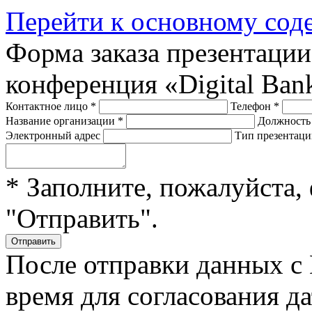
Перейти к основному со
Форма заказа презентаци
конференция «Digital Ban
Контактное лицо
*
Телефон
*
Название организации
*
Должност
Электронный адрес
Тип презентац
* Заполните, пожалуйста,
"Отправить".
После отправки данных с
время для согласования д