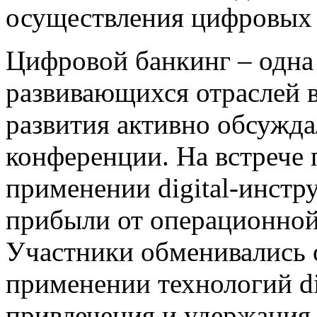
осуществления цифровых 
Цифровой банкинг – одна
развивающихся отраслей в
развития активно обсужд
конференции. На встрече
применении digital-инстру
прибыли от операционной 
Участники обменивались 
применении технологий di
привлечения и удержания 