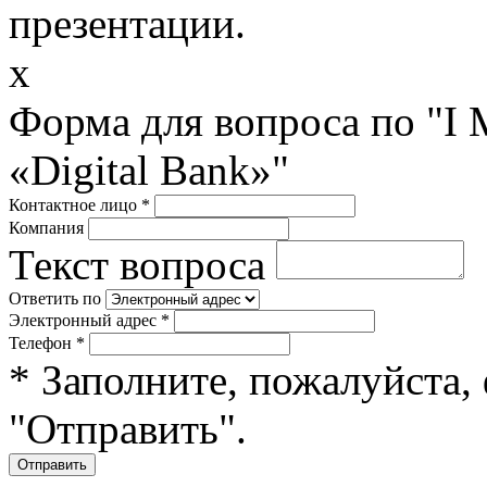
презентации.
x
Форма для вопроса по "I
«Digital Bank»"
Контактное лицо
*
Компания
Текст вопроса
Ответить по
Электронный адрес
*
Телефон
*
* Заполните, пожалуйста,
"Отправить".