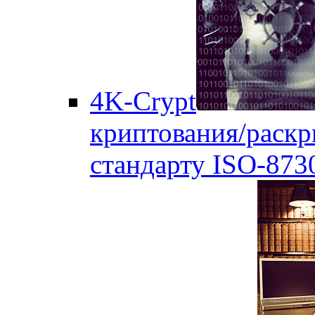
4K-Crypt
криптования/раск
стандарту ISO-873