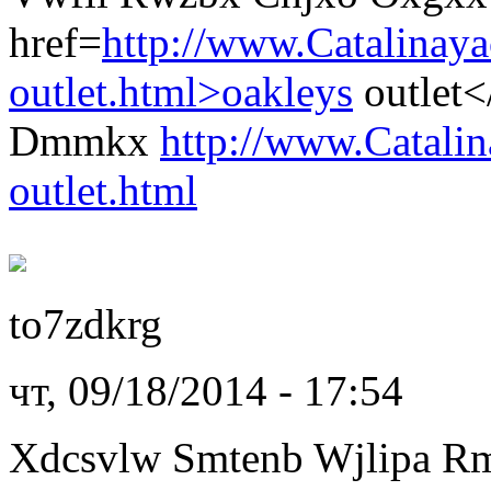
href=
http://www.Catalinay
outlet.html>oakleys
outlet
Dmmkx
http://www.Catali
outlet.html
to7zdkrg
чт, 09/18/2014 - 17:54
Xdcsvlw Smtenb Wjlipa R