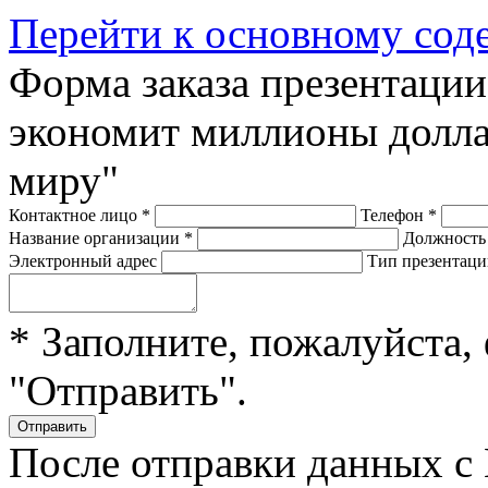
Перейти к основному со
Форма заказа презентаци
экономит миллионы долла
миру"
Контактное лицо
*
Телефон
*
Название организации
*
Должност
Электронный адрес
Тип презентац
* Заполните, пожалуйста,
"Отправить".
После отправки данных с