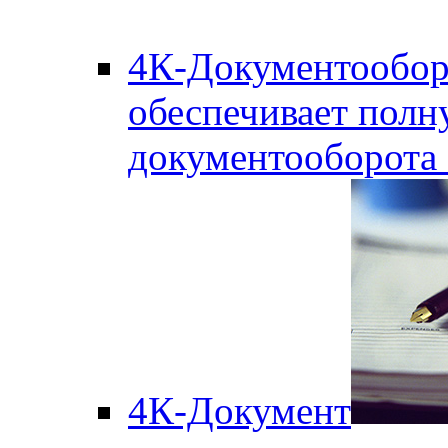
4К-Документообор
обеспечивает полн
документооборота
4К-Документ