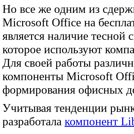
Но все же одним из сдер
Microsoft Office на беспл
является наличие тесной 
которое используют компа
Для своей работы различ
компоненты Microsoft Offi
формирования офисных д
Учитывая тенденции рын
разработала
компонент Li