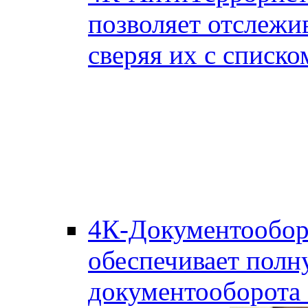
позволяет отслежи
сверяя их с списко
4К-Документообор
обеспечивает полн
документооборота