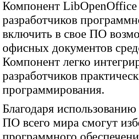
Компонент LibOpenOffice
разработчиков программно
включить в свое ПО возм
офисных документов сред
Компонент легко интегрир
разработчиков практическ
программирования.
Благодаря использованию 
ПО всего мира смогут изб
программного обеспечения 