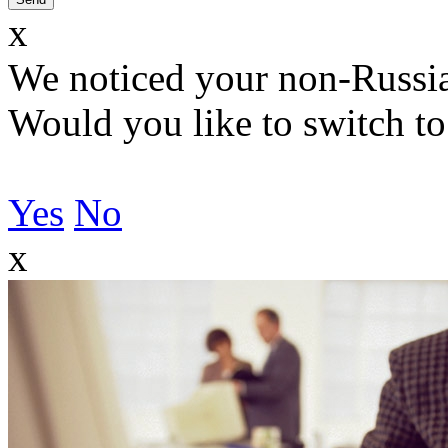
x
We noticed your non-Russia
Would you like to switch to
Yes
No
x