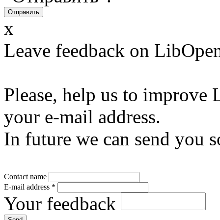
x
Leave feedback on LibOpen
Please, help us to improve 
your e-mail address.
In future we can send you s
Contact name
E-mail address
*
Your feedback