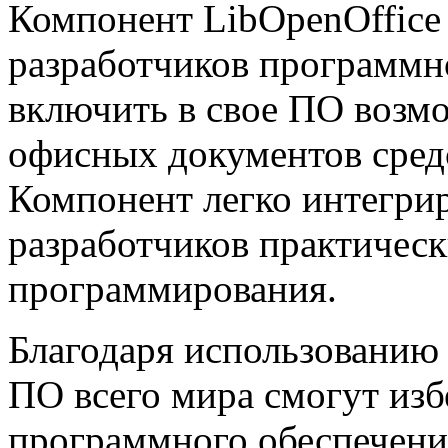
Компонент LibOpenOffice
разработчиков программно
включить в свое ПО возм
офисных документов сред
Компонент легко интегрир
разработчиков практическ
программирования.
Благодаря использованию 
ПО всего мира смогут изб
программного обеспечения 