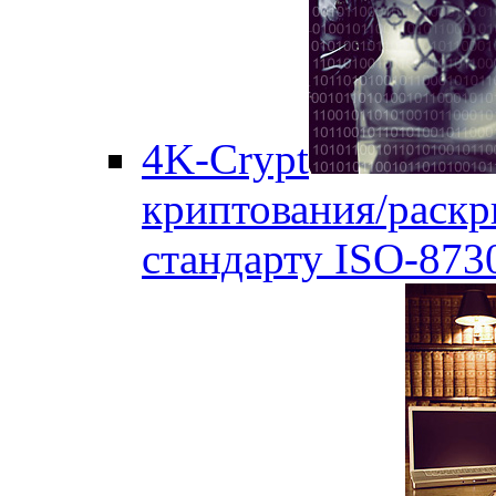
4K-Crypt
криптования/раск
стандарту ISO-873