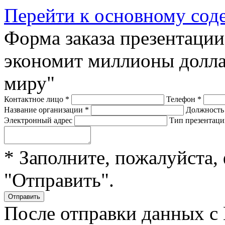
Перейти к основному со
Форма заказа презентаци
экономит миллионы долла
миру"
Контактное лицо
*
Телефон
*
Название организации
*
Должност
Электронный адрес
Тип презентац
* Заполните, пожалуйста,
"Отправить".
После отправки данных с