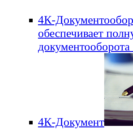
4К-Документообор
обеспечивает полн
документооборота
4К-Документ