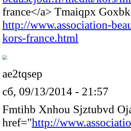
france</a> Tmaiqpx Goxbk
http://www.association-beau
kors-france.html
ae2tqsep
сб, 09/13/2014 - 21:57
Fmtihb Xnhou Sjztubvd Oj
href="
http://www.associati