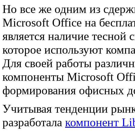
Но все же одним из сдер
Microsoft Office на беспл
является наличие тесной 
которое используют компа
Для своей работы различ
компоненты Microsoft Offi
формирования офисных д
Учитывая тенденции рын
разработала
компонент Li