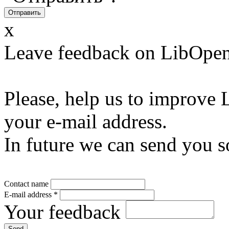
x
Leave feedback on LibOpen
Please, help us to improve 
your e-mail address.
In future we can send you s
Contact name
E-mail address
*
Your feedback