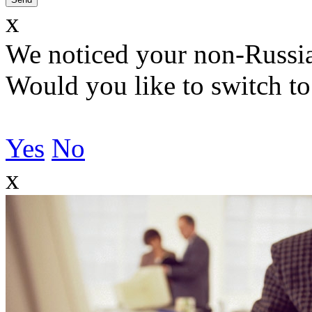
x
We noticed your non-Russia
Would you like to switch to
Yes
No
x