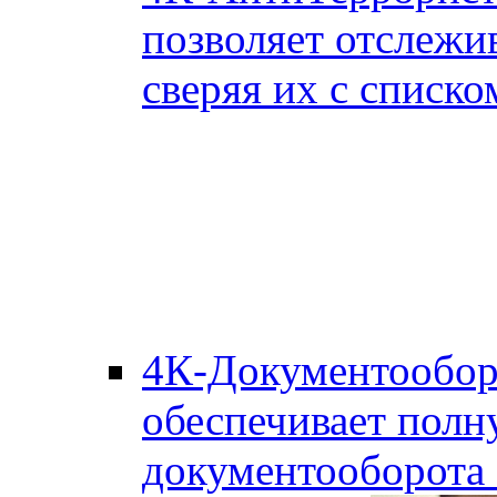
позволяет отслежи
сверяя их с списко
4К-Документообор
обеспечивает полн
документооборота