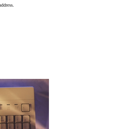
address.