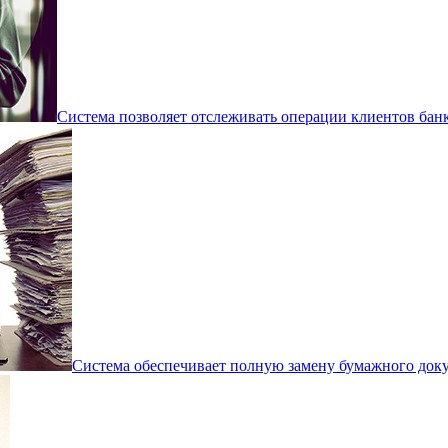
Система позволяет отслеживать операции клиентов банка
Система обеспечивает полную замену бумажного док