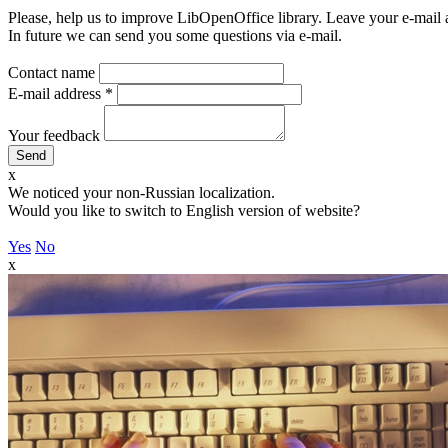
Please, help us to improve LibOpenOffice library. Leave your e-mail 
In future we can send you some questions via e-mail.
Contact name
E-mail address
*
Your feedback
x
We noticed your non-Russian localization.
Would you like to switch to English version of website?
Yes
No
x