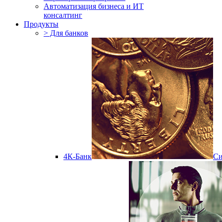
Автоматизация бизнеса и ИТ
консалтинг
Продукты
> Для банков
4К-Банк
Cи