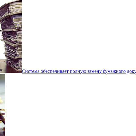
Система обеспечивает полную замену бумажного док