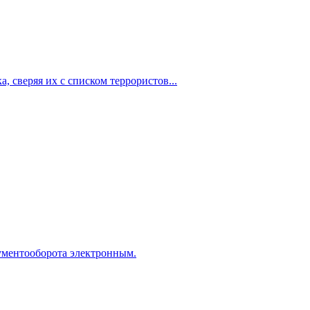
, сверяя их с списком террористов...
ументооборота электронным.