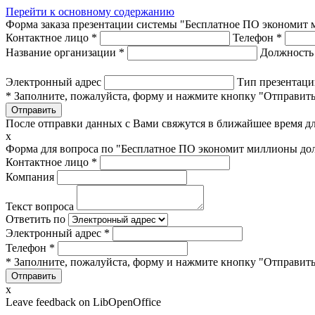
Перейти к основному содержанию
Форма заказа презентации системы "Бесплатное ПО экономит
Контактное лицо
*
Телефон
*
Название организации
*
Должност
Электронный адрес
Тип презентац
* Заполните, пожалуйста, форму и нажмите кнопку "Отправить
После отправки данных с Вами свяжутся в ближайшее время дл
x
Форма для вопроса по "Бесплатное ПО экономит миллионы до
Контактное лицо
*
Компания
Текст вопроса
Ответить по
Электронный адрес
*
Телефон
*
* Заполните, пожалуйста, форму и нажмите кнопку "Отправить
x
Leave feedback on LibOpenOffice