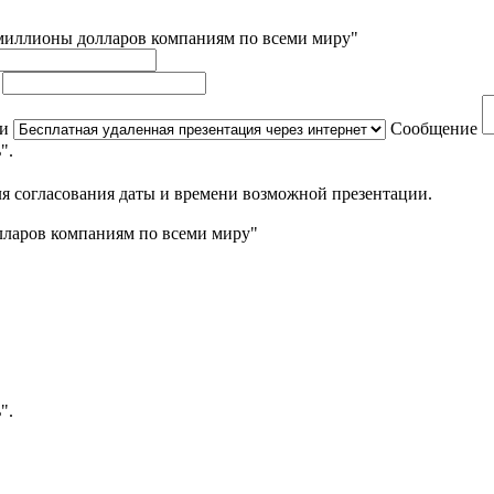
 миллионы долларов компаниям по всеми миру"
ь
ии
Сообщение
".
я согласования даты и времени возможной презентации.
лларов компаниям по всеми миру"
".