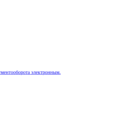
ументооборота электронным.