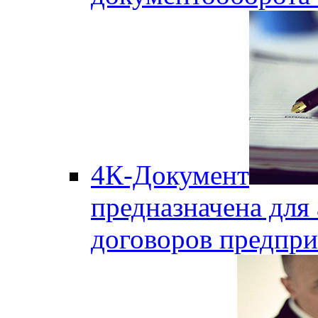
4К-Документ
предназначена для 
договоров предпри