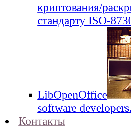
криптования/раск
стандарту ISO-873
LibOpenOffice
software developers
Контакты