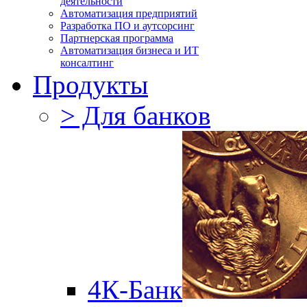
деятельности
Автоматизация предприятий
Разработка ПО и аутсорсинг
Партнерская программа
Автоматизация бизнеса и ИТ
консалтинг
Продукты
> Для банков
4К-Банк