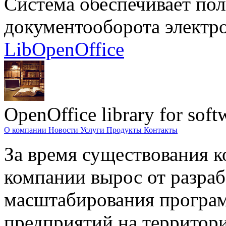
Система обеспечивает по
документооборота электр
LibOpenOffice
OpenOffice library for soft
О компании
Новости
Услуги
Продукты
Контакты
За время существования к
компании вырос от разраб
масштабирования програм
предприятий на территори