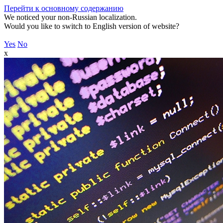
Перейти к основному содержанию
We noticed your non-Russian localization.
Would you like to switch to English version of website?
Yes
No
x