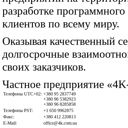
разработке программного 
клиентов по всему миру.
Оказывая качественный с
долгосрочные взаимоотно
своих заказчиков.
Частное предприятие «4
Телефоны UTC+02:
+380 95 2837749
+380 96 5382923
+380 96 8285858
Телефоны PST:
+1 650 9962875
Факс:
+380 412 220813
E-Mail:
office@4k.com.ua