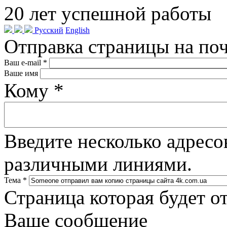
20
лет успешной работы
Русский
English
Отправка страницы на по
Ваш e-mail
*
Ваше имя
Кому
*
Введите несколько адресо
различными линиями.
Тема
*
Страница которая будет о
Ваше сообщение