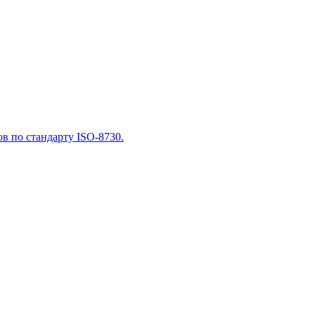
в по стандарту ISO-8730.