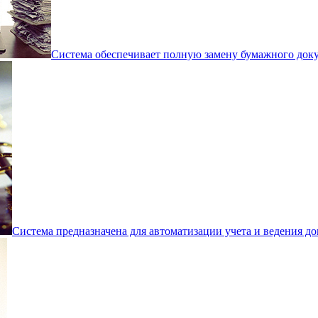
Система обеспечивает полную замену бумажного док
Система предназначена для автоматизации учета и ведения д