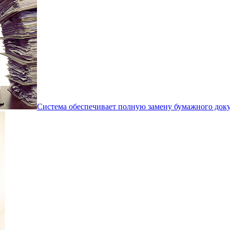
Система обеспечивает полную замену бумажного док