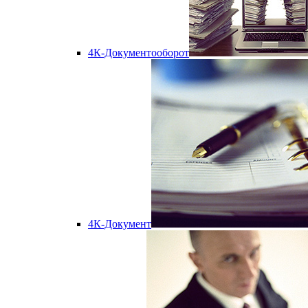
4К-Документооборот
4К-Документ