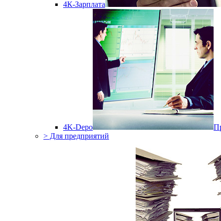
4К-Зарплата
4K-Depo
П
> Для предприятий