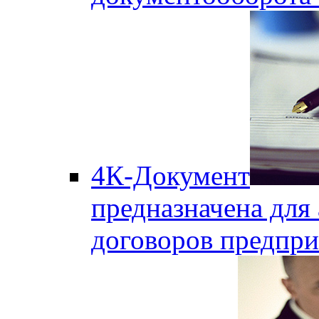
4К-Документ
предназначена для 
договоров предпри