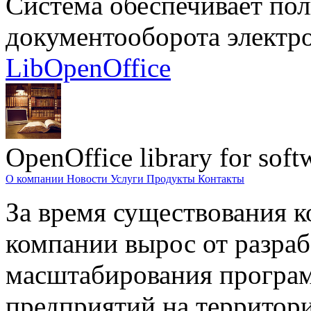
Система обеспечивает по
документооборота электр
LibOpenOffice
OpenOffice library for soft
О компании
Новости
Услуги
Продукты
Контакты
За время существования к
компании вырос от разраб
масштабирования програм
предприятий на территори