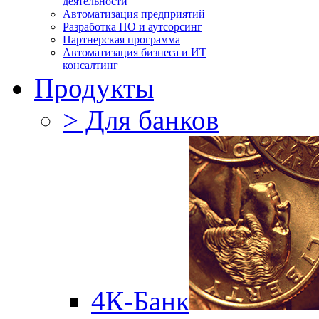
деятельности
Автоматизация предприятий
Разработка ПО и аутсорсинг
Партнерская программа
Автоматизация бизнеса и ИТ
консалтинг
Продукты
> Для банков
4К-Банк