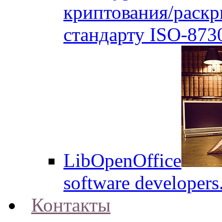
криптования/раск
стандарту ISO-873
LibOpenOffice
software developers
Контакты