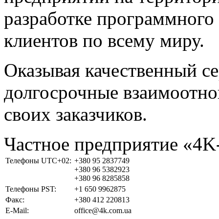
разработке программного 
клиентов по всему миру.
Оказывая качественный с
долгосрочные взаимоотно
своих заказчиков.
Частное предприятие «4
Телефоны UTC+02:
+380 95 2837749
+380 96 5382923
+380 96 8285858
Телефоны PST:
+1 650 9962875
Факс:
+380 412 220813
E-Mail:
office@4k.com.ua