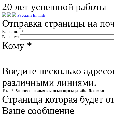
20
лет успешной работы
Русский
English
Отправка страницы на по
Ваш e-mail
*
Ваше имя
Кому
*
Введите несколько адресо
различными линиями.
Тема
*
Страница которая будет о
Ваше сообщение