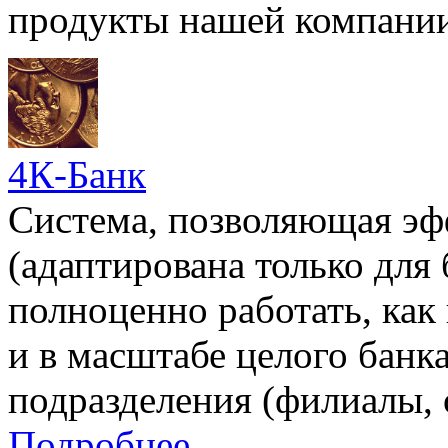
продукты нашей компании
4К-Банк
Cистема, позволяющая эф
(адаптирована только для
полноценно работать, как 
и в масштабе целого банка
подразделения (филиалы, о
Подробнее