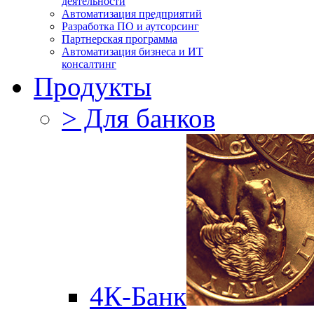
деятельности
Автоматизация предприятий
Разработка ПО и аутсорсинг
Партнерская программа
Автоматизация бизнеса и ИТ
консалтинг
Продукты
> Для банков
4К-Банк