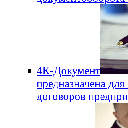
4К-Документ
предназначена для 
договоров предпри