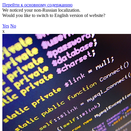
Перейти к основному содержанию
We noticed your non-Russian localization.
Would you like to switch to English version of website?
Yes
No
x