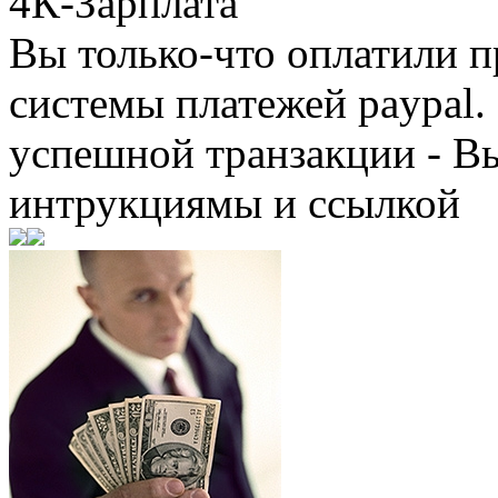
4К-Зарплата
Вы только-что оплатили
системы платежей paypal. 
успешной транзакции - В
интрукциямы и ссылкой