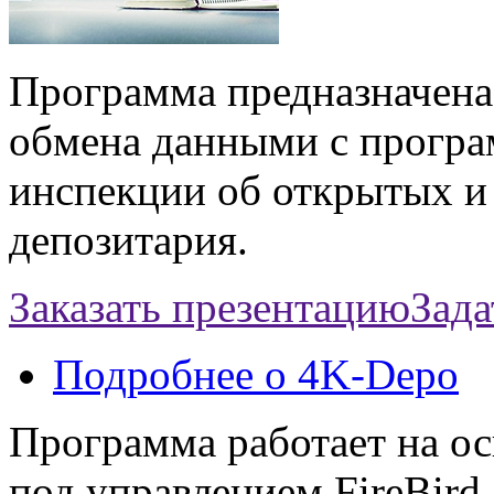
Программа предназначена
обмена данными с прогр
инспекции об открытых и 
депозитария.
Заказать презентацию
Зада
Подробнее
о 4K-Depo
Программа работает на о
под управлением FireBird 