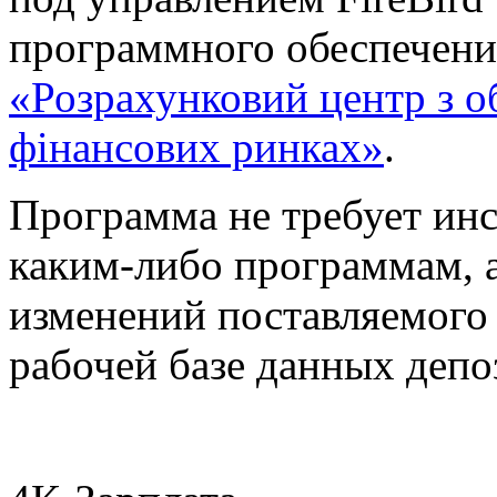
программного обеспечени
«Розрахунковий центр з о
фінансових ринках»
.
Программа не требует инс
каким-либо программам, а
изменений поставляемого 
рабочей базе данных депо