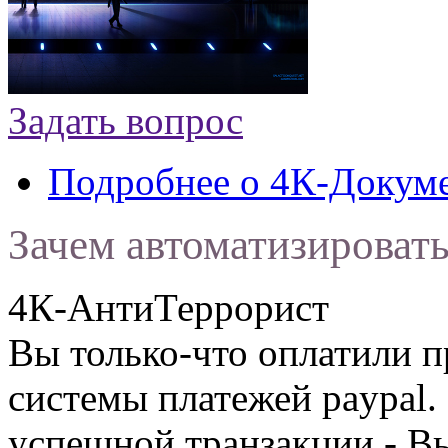
Задать вопрос
Подробнее
о 4К-Докум
Зачем автоматизироват
4К-АнтиТеррорист
Вы только-что оплатили
системы платежей paypal. 
успешной транзакции - В