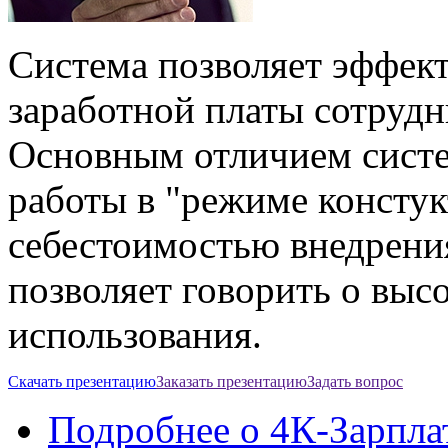
Система позволяет эффект
заработной платы сотрудн
Основным отличием систе
работы в "режиме констук
себестоимостью внедрени
позволяет говорить о выс
использования.
Скачать презентацию
Заказать презентацию
Задать вопрос
Подробнее
о 4К-Зарпла