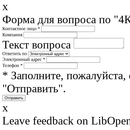
x
Форма для вопроса по "4
Контактное лицо
*
Компания
Текст вопроса
Ответить по
Электронный адрес
*
Телефон
*
* Заполните, пожалуйста,
"Отправить".
x
Leave feedback on LibOpen