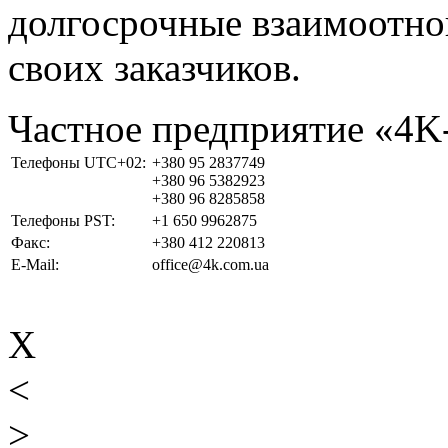
долгосрочные взаимоотно
своих заказчиков.
Частное предприятие «4
Телефоны UTC+02:
+380 95 2837749
+380 96 5382923
+380 96 8285858
Телефоны PST:
+1 650 9962875
Факс:
+380 412 220813
E-Mail:
office@4k.com.ua
X
<
>