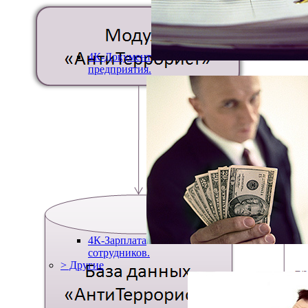
4К-Документ
предприятия.
4К-Зарплата
сотрудников.
> Другие