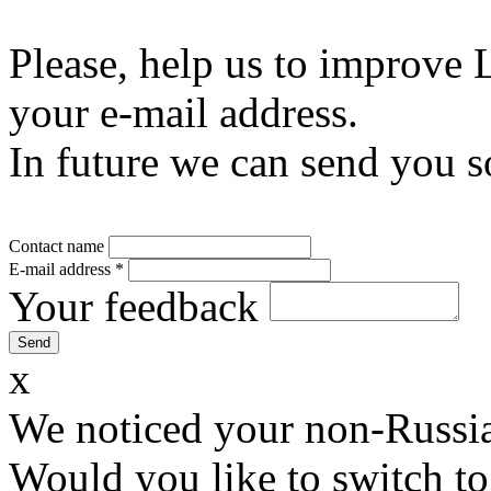
Please, help us to improve 
your e-mail address.
In future we can send you s
Contact name
E-mail address
*
Your feedback
x
We noticed your non-Russia
Would you like to switch to