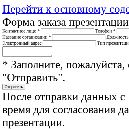
Перейти к основному со
Форма заказа презентаци
Контактное лицо
*
Телефон
*
Название организации
*
Должност
Электронный адрес
Тип презентац
* Заполните, пожалуйста,
"Отправить".
После отправки данных с
время для согласования д
презентации.