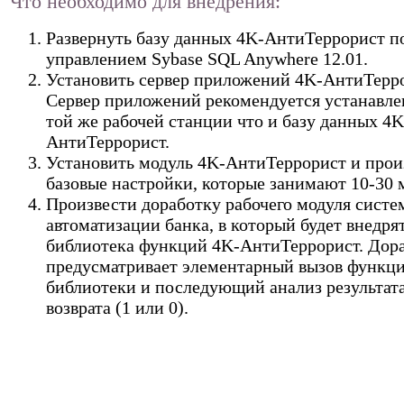
Что необходимо для внедрения:
Развернуть базу данных 4K-АнтиТеррорист п
управлением Sybase SQL Anywhere 12.01.
Установить сервер приложений 4K-АнтиТерро
Сервер приложений рекомендуется устанавле
той же рабочей станции что и базу данных 4K
АнтиТеррорист.
Установить модуль 4K-АнтиТеррорист и прои
базовые настройки, которые занимают 10-30 
Произвести доработку рабочего модуля сист
автоматизации банка, в который будет внедря
библиотека функций 4K-АнтиТеррорист. Дор
предусматривает элементарный вызов функци
библиотеки и последующий анализ результата
возврата (1 или 0).