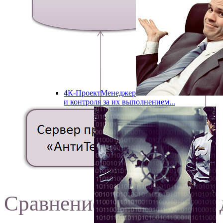
4К-ПроектМенеджер
и контроля за их выполнением...
Сравнение платежного 