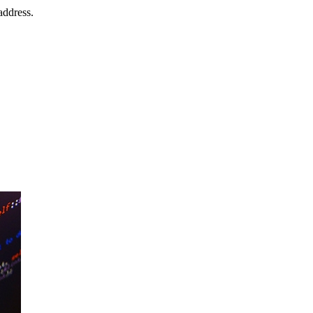
address.