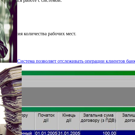
обучаться работе с системой.
раничения количества рабочих мест.
Система позволяет отслеживать операции клиентов банка