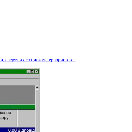
, сверяя их с списком террористов...