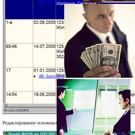
4К-Документооборот
4К-Зарплата
Редактирование основных параметров договора: