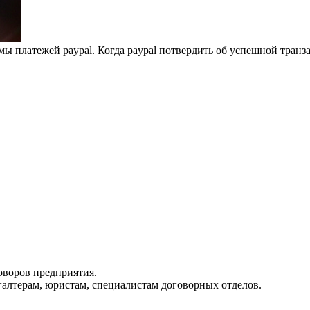
 платежей paypal. Когда paypal потвердить об успешной транз
оворов предприятия.
галтерам, юристам, специалистам договорных отделов.