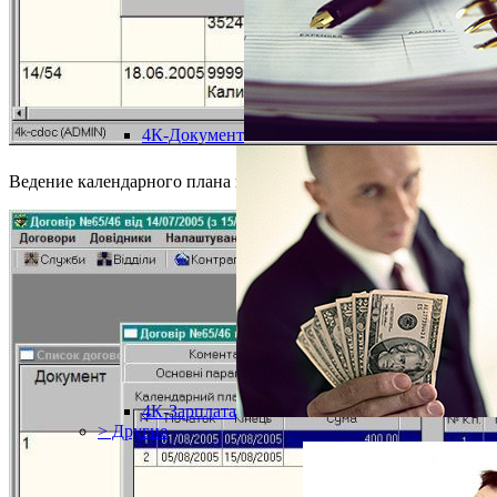
4К-Документ
Ведение календарного плана по договору:
4К-Зарплата
> Другие