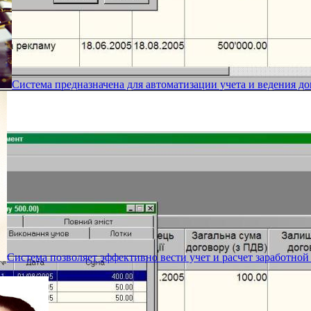
Система предназначена для автоматизации учета и ведения д
Система позволяет эффективно вести учет и расчет заработной