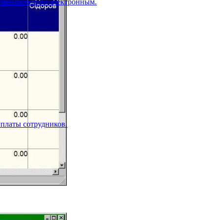
ументооборота электронным.
 платы сотрудников.