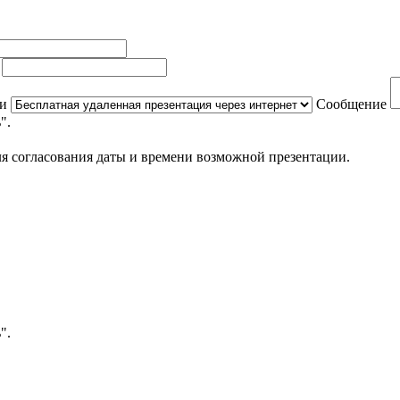
ь
ии
Сообщение
".
я согласования даты и времени возможной презентации.
".