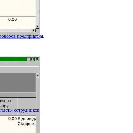
оговоров предприятия.
 платы сотрудников.