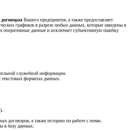
 договорах
Вашего предприятия, а также предоставляет
ческих графиков в разрезе любых данных, которые заведены в
ных оперативные данные и исключает субъективную ошибку
нительной служебной информации.
и текстовых форматах данных.
).
х договоров, а также историю по работе с ними.
ы в базу данных.