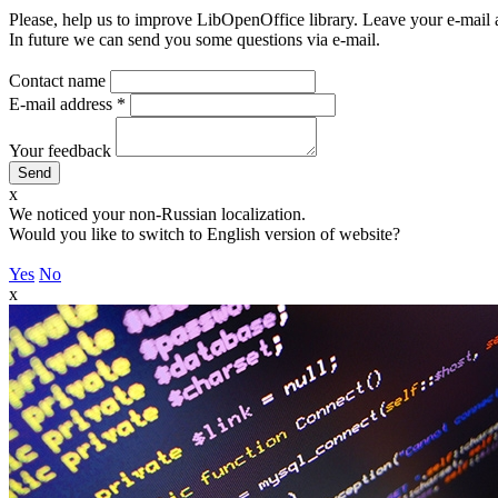
Please, help us to improve LibOpenOffice library. Leave your e-mail 
In future we can send you some questions via e-mail.
Contact name
E-mail address
*
Your feedback
x
We noticed your non-Russian localization.
Would you like to switch to English version of website?
Yes
No
x