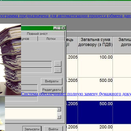
рограмма предназначена для автоматизации процесса обмена да
Система обеспечивает полную замену бумажного док