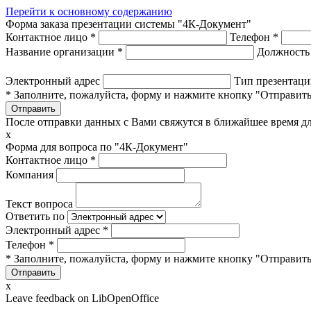
Перейти к основному содержанию
Форма заказа презентации системы "4К-Документ"
Контактное лицо
*
Телефон
*
Название организации
*
Должност
Электронный адрес
Тип презентац
* Заполните, пожалуйста, форму и нажмите кнопку "Отправить
После отправки данных с Вами свяжутся в ближайшее время дл
x
Форма для вопроса по "4К-Документ"
Контактное лицо
*
Компания
Текст вопроса
Ответить по
Электронный адрес
*
Телефон
*
* Заполните, пожалуйста, форму и нажмите кнопку "Отправить
x
Leave feedback on LibOpenOffice