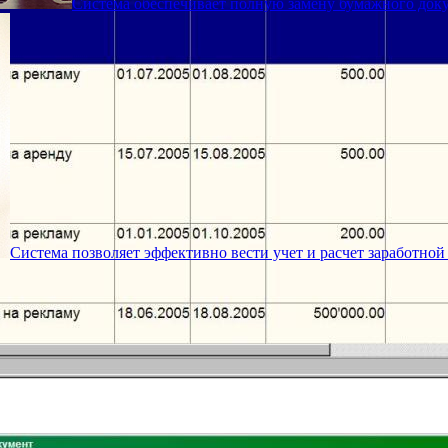
Система обеспечивает полную замену бумажного док
Система позволяет эффективно вести учет и расчет заработной