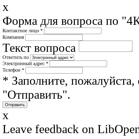
x
Форма для вопроса по "4
Контактное лицо
*
Компания
Текст вопроса
Ответить по
Электронный адрес
*
Телефон
*
* Заполните, пожалуйста,
"Отправить".
x
Leave feedback on LibOpen