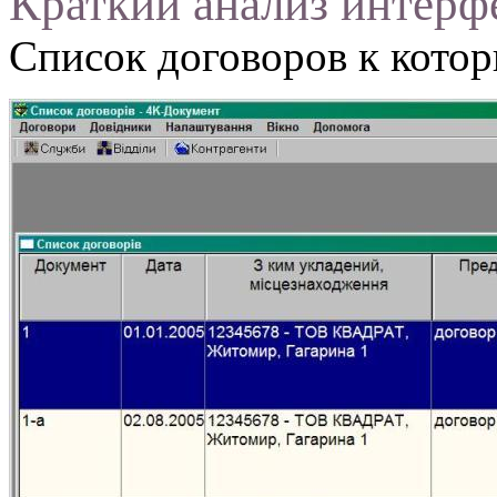
Краткий анализ интер
Список договоров к котор