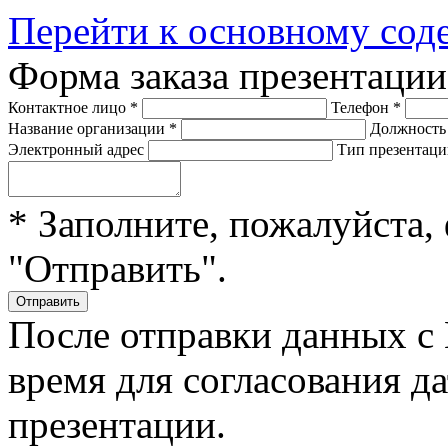
Перейти к основному со
Форма заказа презентаци
Контактное лицо
*
Телефон
*
Название организации
*
Должност
Электронный адрес
Тип презентац
* Заполните, пожалуйста,
"Отправить".
После отправки данных с
время для согласования д
презентации.