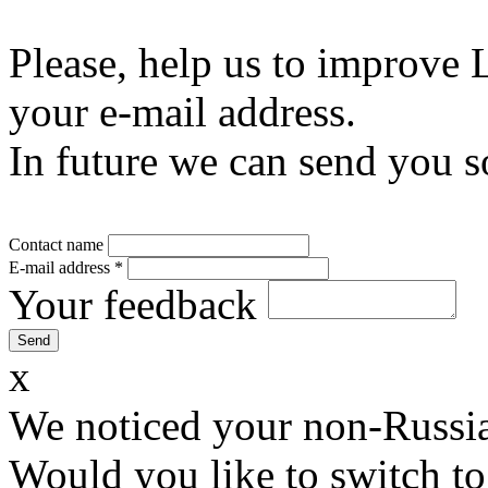
Please, help us to improve 
your e-mail address.
In future we can send you s
Contact name
E-mail address
*
Your feedback
x
We noticed your non-Russia
Would you like to switch to