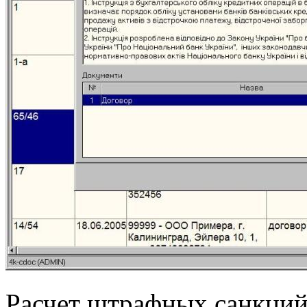
Расчет штрафных санкций