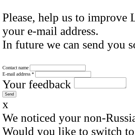
Please, help us to improve 
your e-mail address.
In future we can send you s
Contact name
E-mail address
*
Your feedback
x
We noticed your non-Russia
Would you like to switch to