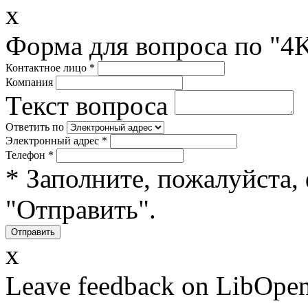
x
Форма для вопроса по "4K
Контактное лицо
*
Компания
Текст вопроса
Ответить по
Электронный адрес
*
Телефон
*
* Заполните, пожалуйста,
"Отправить".
x
Leave feedback on LibOpen