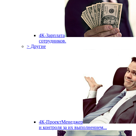
4К-Зарплата
сотрудников.
> Другие
4К-ПроектМенеджер
и контроля за их выполнением...