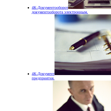
4К-Документооборот
документооборота электронным.
4К-Документ
предприятия.