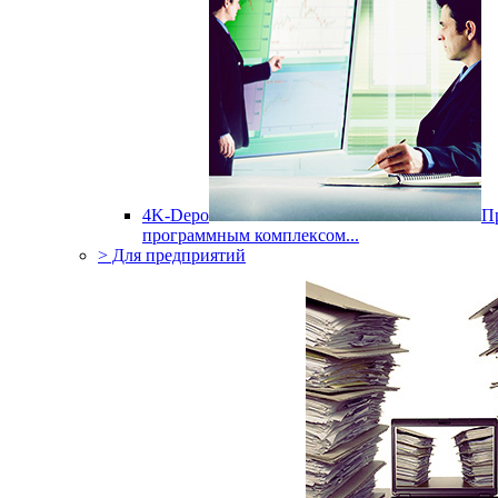
4K-Depo
П
программным комплексом...
> Для предприятий