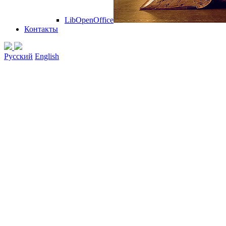
LibOpenOffice
Контакты
Русский
English