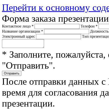
Перейти к основному со
Форма заказа презентации
Контактное лицо
*
Телефон
*
Название организации
*
Должност
Электронный адрес
Тип презентац
* Заполните, пожалуйста,
"Отправить".
После отправки данных с
время для согласования д
презентации.