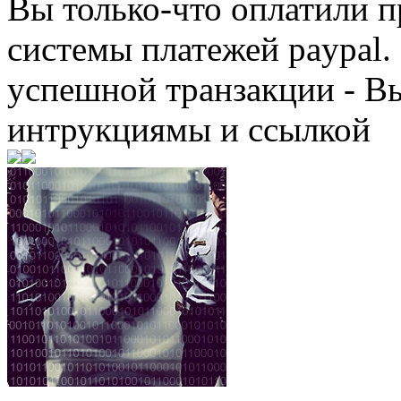
Вы только-что оплатили
системы платежей paypal. 
успешной транзакции - В
интрукциямы и ссылкой