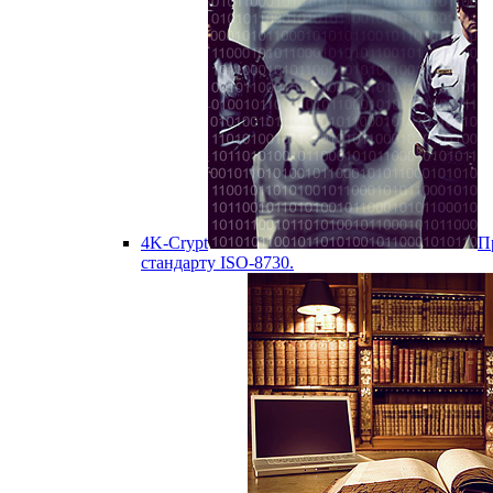
4K-Crypt
П
стандарту ISO-8730.