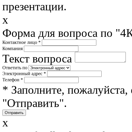
презентации.
x
Форма для вопроса по "
Контактное лицо
*
Компания
Текст вопроса
Ответить по
Электронный адрес
*
Телефон
*
* Заполните, пожалуйста,
"Отправить".
x