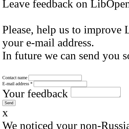
Leave feedback on LibOpen
Please, help us to improve 
your e-mail address.
In future we can send you s
Contact name
E-mail address
*
Your feedback
x
We noticed your non-Russia