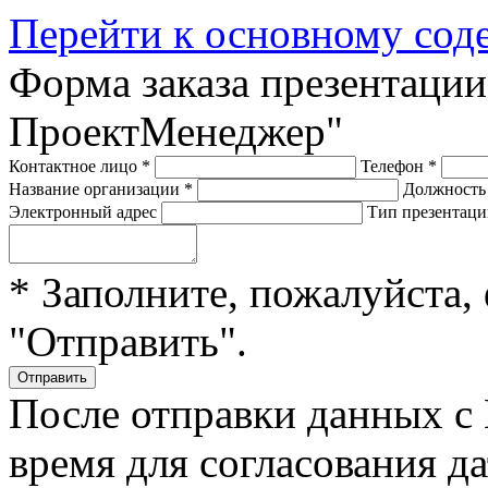
Перейти к основному со
Форма заказа презентации
ПроектМенеджер"
Контактное лицо
*
Телефон
*
Название организации
*
Должност
Электронный адрес
Тип презентац
* Заполните, пожалуйста,
"Отправить".
После отправки данных с
время для согласования д