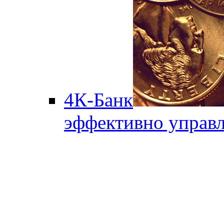
4К-Банк
эффективно управл