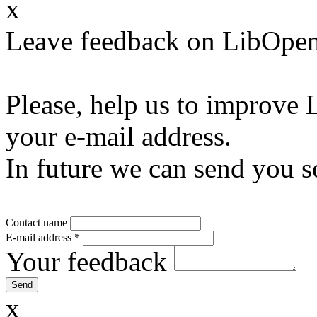
x
Leave feedback on LibOpen
Please, help us to improve 
your e-mail address.
In future we can send you s
Contact name
E-mail address
*
Your feedback
x