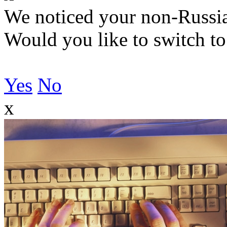
We noticed your non-Russia
Would you like to switch to
Yes
No
x