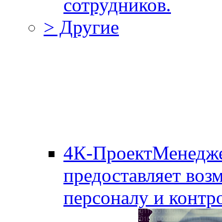
сотрудников.
> Другие
4К-ПроектМенедж
предоставляет воз
персоналу и контро