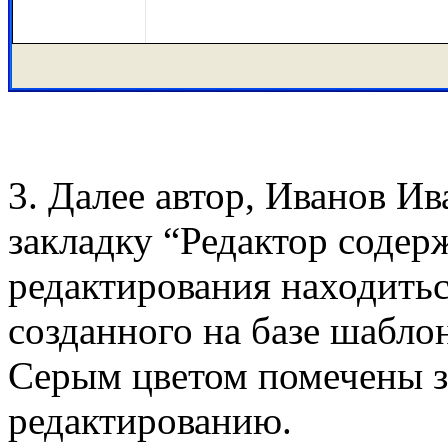
3. Далее автор, Иванов И
закладку “Редактор содер
редактирования находить
созданного на базе шабло
Серым цветом помечены з
редактированию.