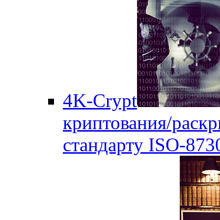
4K-Crypt
криптования/раск
стандарту ISO-873