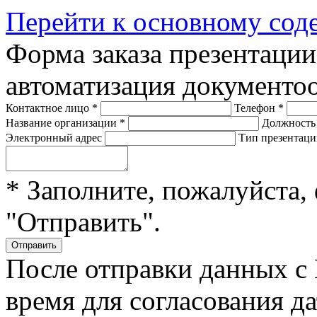
Перейти к основному со
Форма заказа презентаци
автоматизация документо
Контактное лицо
*
Телефон
*
Название организации
*
Должност
Электронный адрес
Тип презентац
* Заполните, пожалуйста,
"Отправить".
После отправки данных с
время для согласования д