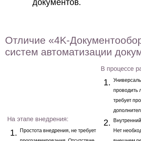
документов.
Отличие «4K-Документообор
систем автоматизации доку
В процессе р
Универсаль
проводить 
требует пр
дополнител
На этапе внедрения:
Внутренний
Простота внедрения, не требует
Нет необхо