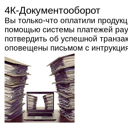
4К-Документооборот
Вы только-что оплатили продук
помощью системы платежей payp
потвердить об успешной транзак
оповещены письмом с интрукци