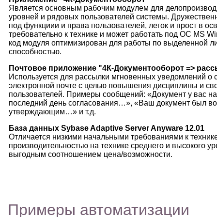
Является основным рабочим модулем для делопроизвод
уровней и рядовых пользователей системы. Дружестве
под функциии и права пользователей, легок и прост в о
требовательно к технике и может работать под ОС MS 
код модуля оптимизирован для работы по выделенной ли
способностью.
Почтовое приложение "4К-Документооборот => рас
Используется для рассылки мгновенных уведомлений о с
электронной почте с целью повышения дисциплины и с
пользователей. Примеры сообщений: «Документ у вас н
последний день согласования…», «Ваш документ был во
утверждающим…» и т.д.
База данных Sybase Adaptive Server Anyware 12.01
Отличается низкими начальными требованиями к технике
производительностью на технике среднего и высокого у
выгодным соотношением цена/возможности.
Примеры автоматизации