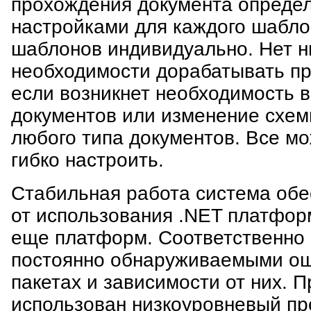
прохождения документа опреде
настройками для каждого шабло
шаблонов индивидуально. Нет н
необходимости дорабатывать пр
если возникнет необходимость в
документов или изменение схе
любого типа документов. Все м
гибко настроить.
Стабильная работа система обе
от использования .NET платфор
еще платформ. Соответственно 
постоянно обнаруживаемыми ош
пакетах и зависимости от них. 
использован низкоуровневый пр