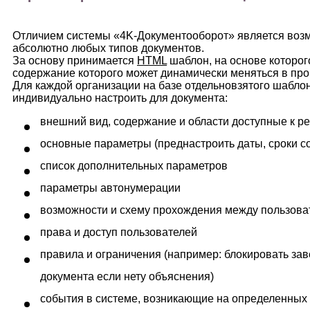
Отличием системы «4K-Документооборот» является воз
абсолютно любых типов документов.
За основу принимается
HTML
шаблон, на основе которого
содержание которого может динамически меняться в про
Для каждой организации на базе отдельновзятого шабло
индивидуально настроить для документа:
внешний вид, содержание и области доступные к р
основные параметры (преднастроить даты, сроки сог
список дополнительных параметров
параметры автонумерации
возможности и схему прохождения между пользов
права и доступ пользователей
правила и ограничения (например: блокировать з
документа если нету объяснения)
события в системе, возникающие на определенных