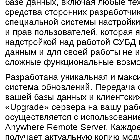
базе данных, включая любые те
средства сторонних разработчи
специальной системы настройки
и прав пользователей, которая 
надстройкой над работой СУБД п
данным и для своей работы не 
сложные функциональные возм
Разработана уникальная и макс
система обновлений. Передача 
вашей базы данных и клиентски
«Upgrade» сервера на вашу раб
осуществляется с использовани
Anywhere Remote Server. Каждо
получает актуальную копию мод