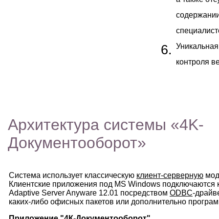
а также отс
содержани
специалист
Уникальная
контроля в
Архитектура системы «4K-
Документооборот»
Система использует классическую
клиент-серверную
мод
Клиентские приложения под MS Windows подключаются 
Adaptive Server Anyware 12.01 посредством
ODBC
-драйв
каких-либо офисных пакетов или дополнительно програм
Приложение "4К-Документооборот"