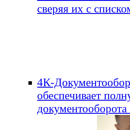
сверяя их с списко
4К-Документообор
обеспечивает полн
документооборота