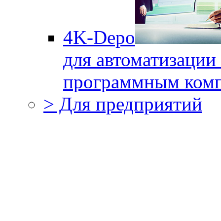
4K-Depo
для автоматизации
программным комп
> Для предприятий