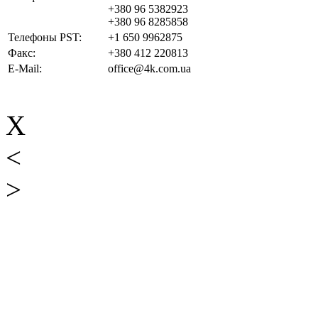
+380 96 5382923
+380 96 8285858
Телефоны PST:
+1 650 9962875
Факс:
+380 412 220813
E-Mail:
office@4k.com.ua
X
<
>