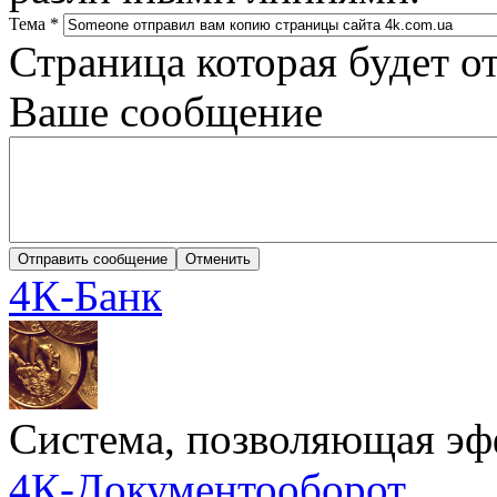
Тема
*
Страница которая будет о
Ваше сообщение
4К-Банк
Cистема, позволяющая эф
4К-Документооборот