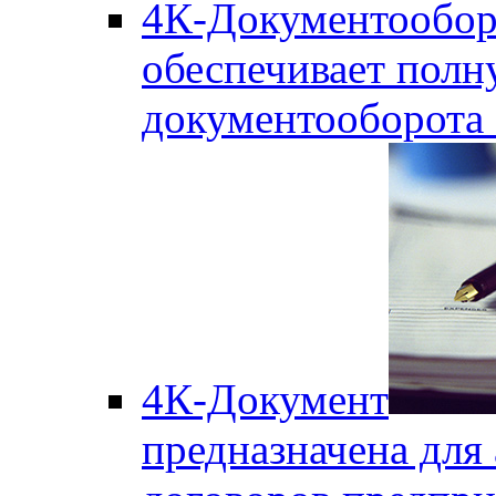
4К-Документообор
обеспечивает полн
документооборота
4К-Документ
предназначена для 