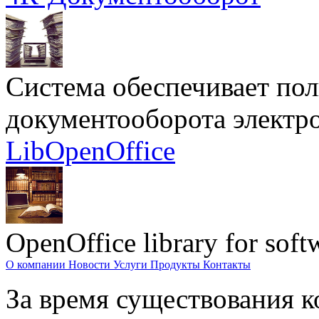
Система обеспечивает по
документооборота электр
LibOpenOffice
OpenOffice library for soft
О компании
Новости
Услуги
Продукты
Контакты
За время существования к