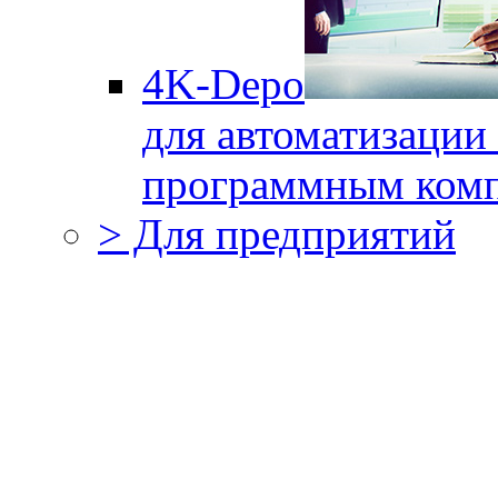
4K-Depo
для автоматизации
программным комп
> Для предприятий