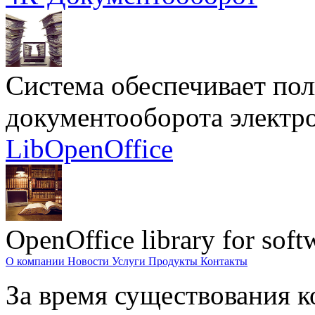
Система обеспечивает по
документооборота электр
LibOpenOffice
OpenOffice library for soft
О компании
Новости
Услуги
Продукты
Контакты
За время существования к