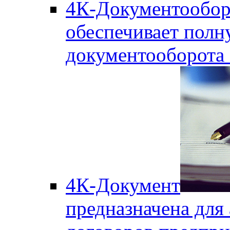
4К-Документообор
обеспечивает полн
документооборота
4К-Документ
предназначена для 