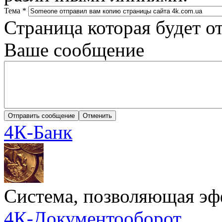
Тема
*
Страница которая будет о
Ваше сообщение
4К-Банк
Cистема, позволяющая эф
4К-Документооборот