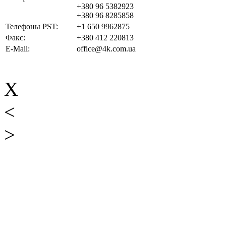
+380 96 5382923
+380 96 8285858
Телефоны PST:
+1 650 9962875
Факс:
+380 412 220813
E-Mail:
office@4k.com.ua
X
<
>