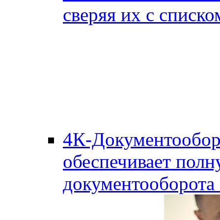
сверяя их с списко
4К-Документообор
обеспечивает полн
документооборота