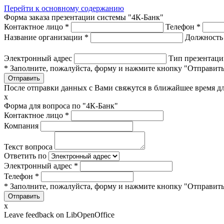
Перейти к основному содержанию
Форма заказа презентации системы "4К-Банк"
Контактное лицо
*
Телефон
*
Название организации
*
Должност
Электронный адрес
Тип презентац
* Заполните, пожалуйста, форму и нажмите кнопку "Отправить
После отправки данных с Вами свяжутся в ближайшее время дл
x
Форма для вопроса по "4К-Банк"
Контактное лицо
*
Компания
Текст вопроса
Ответить по
Электронный адрес
*
Телефон
*
* Заполните, пожалуйста, форму и нажмите кнопку "Отправить
x
Leave feedback on LibOpenOffice