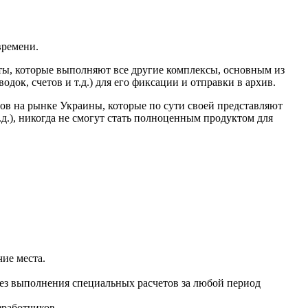
времени.
еты, которые выполняют все другие комплексы, основным из
ок, счетов и т.д.) для его фиксации и отправки в архив.
в на рынке Украины, которые по сути своей представляют
д.), никогда не смогут стать полноценным продуктом для
ие места.
без выполнения специальных расчетов за любой период
зработчиков.