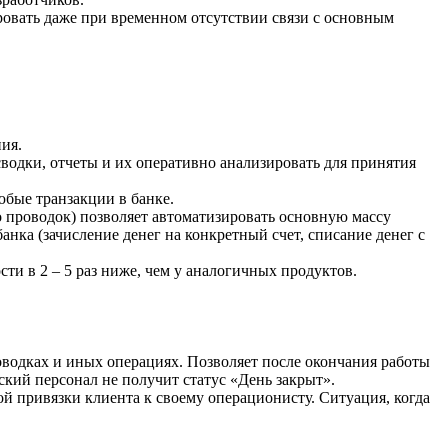
овать даже при временном отсутствии связи с основным
ия.
одки, отчеты и их оперативно анализировать для принятия
юбые транзакции в банке.
 проводок) позволяет автоматизировать основную массу
ка (зачисление денег на конкретный счет, списание денег с
ости в 2 – 5 раз ниже, чем у аналогичных продуктов.
оводках и иных операциях. Позволяет после окончания работы
ский персонал не получит статус «День закрыт».
й привязки клиента к своему операционисту. Ситуация, когда