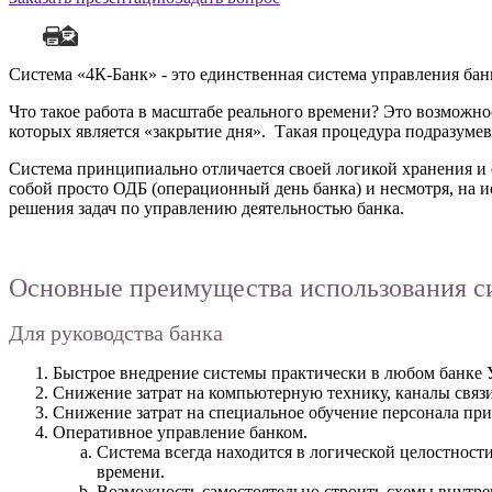
Система «4К-Банк» - это единственная система управления бан
Что такое работа в масштабе реального времени? Это возможно
которых является «закрытие дня». Такая процедура подразумева
Система принципиально отличается своей логикой хранения и
собой просто ОДБ (операционный день банка) и несмотря, на и
решения задач по управлению деятельностью банка.
Основные преимущества использования с
Для руководства банка
Быстрое внедрение системы практически в любом банке 
Снижение затрат на компьютерную технику, каналы связи 
Снижение затрат на специальное обучение персонала при
Оперативное управление банком.
Система всегда находится в логической целостнос
времени.
Возможность самостоятельно строить схемы внутрен