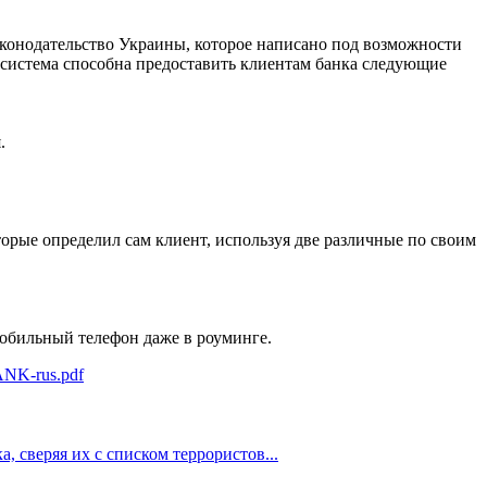
аконодательство Украины, которое написано под возможности
 система способна предоставить клиентам банка следующие
.
торые определил сам клиент, используя две различные по своим
мобильный телефон даже в роуминге.
NK-rus.pdf
, сверяя их с списком террористов...