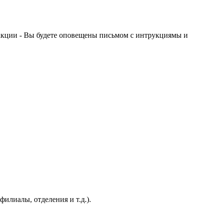
акции - Вы будете оповещены письмом с интрукциямы и
филиалы, отделения и т.д.).