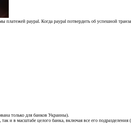
 платежей paypal. Когда paypal потвердить об успешной транз
вана только для банков Украины).
так и в масштабе целого банка, включая все его подразделения (