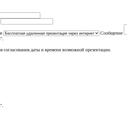
ь
ии
Сообщение
".
я согласования даты и времени возможной презентации.
".