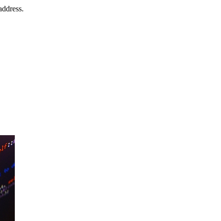
address.