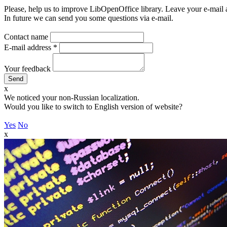
Please, help us to improve LibOpenOffice library. Leave your e-mail 
In future we can send you some questions via e-mail.
Contact name
E-mail address
*
Your feedback
x
We noticed your non-Russian localization.
Would you like to switch to English version of website?
Yes
No
x