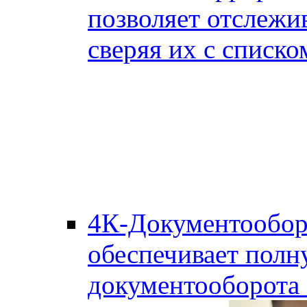
позволяет отслежи
сверяя их с списко
4К-Документообор
обеспечивает полн
документооборота