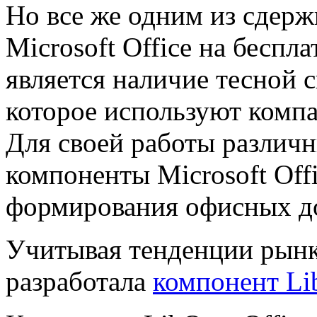
Но все же одним из сдер
Microsoft Office на беспл
является наличие тесной 
которое используют компа
Для своей работы различ
компоненты Microsoft Offi
формирования офисных д
Учитывая тенденции рын
разработала
компонент Li