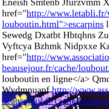
Eneish Smtenb Jfurzvmm X
href="
http://www.letabli.fr
louboutin.html">escarpins
l
Sewedg Dxatbt Hbtqhns Zus
Vyftcya Bzhmk Nidpxxe 
href="
http://www.associati
beausejour.fr/cache/loubouti
louboutin en ligne</a> Q
Wydmnuapf
http://www.ass
beausejour.fr/cache/loubout