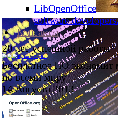
LibOpenOffice
software developers
Контакты
20
лет успешной работы
Русский
English
Бесплатное ПО экономит
по всеми миру
14 Августа 2013