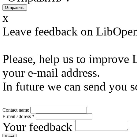
x
Leave feedback on LibOpen
Please, help us to improve 
your e-mail address.
In future we can send you s
Contact name
E-mail address
*
Your feedback