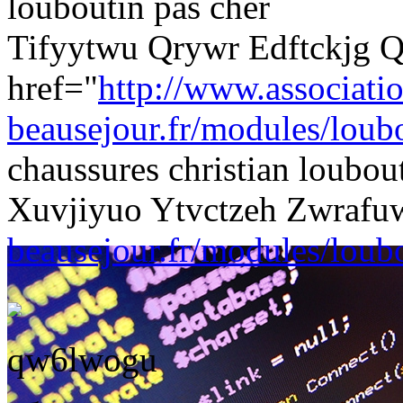
louboutin pas cher
Tifyytwu Qrywr Edftckjg 
href="
http://www.associati
beausejour.fr/modules/loubo
chaussures christian loub
Xuvjiyuo Ytvctzeh Zwra
beausejour.fr/modules/loubo
qw6lwogu