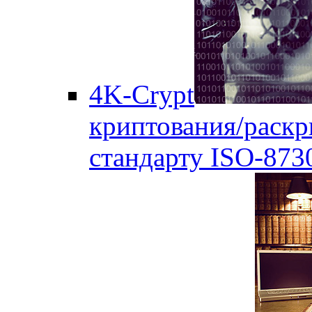
4K-Crypt
криптования/раск
стандарту ISO-873