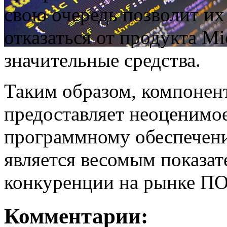
свою очередь позволит и
отказаться от продукта Mi
значительные средства.
Таким образом, компонент
предоставляет неоценимо
программному обеспечени
является весомым показат
конкуренции на рынке ПО
Комментарии: