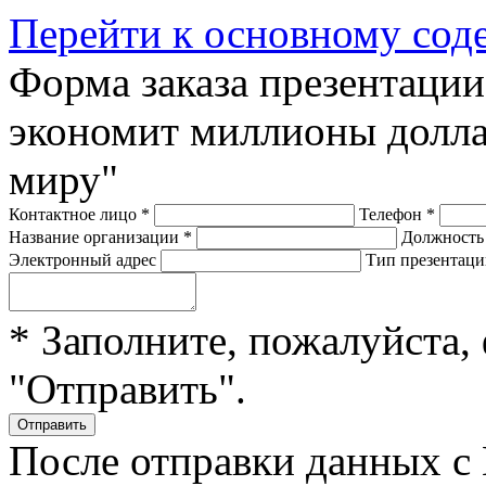
Перейти к основному со
Форма заказа презентаци
экономит миллионы долла
миру"
Контактное лицо
*
Телефон
*
Название организации
*
Должност
Электронный адрес
Тип презентац
* Заполните, пожалуйста,
"Отправить".
После отправки данных с