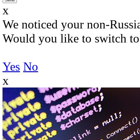
x
We noticed your non-Russia
Would you like to switch to
Yes
No
x