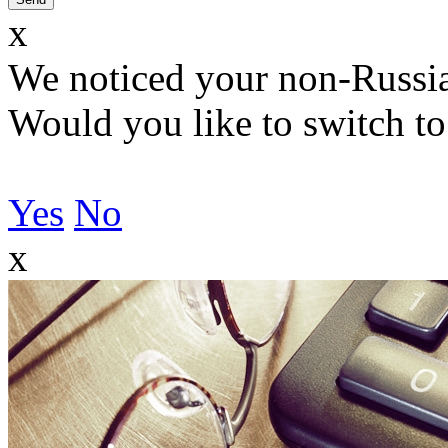
x
We noticed your non-Russia
Would you like to switch to
Yes
No
x