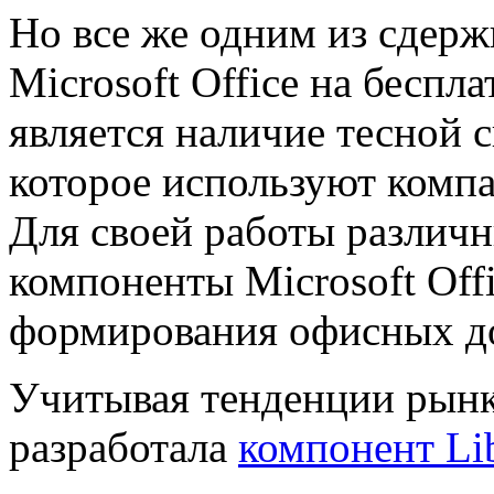
Но все же одним из сдер
Microsoft Office на беспл
является наличие тесной 
которое используют компа
Для своей работы различ
компоненты Microsoft Offi
формирования офисных д
Учитывая тенденции рын
разработала
компонент Li