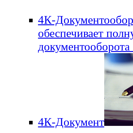
4К-Документообор
обеспечивает полн
документооборота
4К-Документ