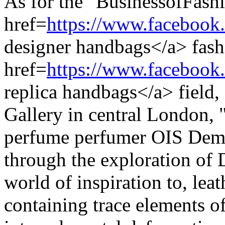
As for the "BusinessofFashi
href=
https://www.facebook
designer handbags</a> fash
href=
https://www.facebook
replica handbags</a> field
Gallery in central London, 
perfume perfumer OIS Dema
through the exploration of
world of inspiration to, lea
containing trace elements of