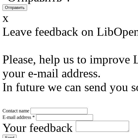
x
Leave feedback on LibOpen
Please, help us to improve 
your e-mail address.
In future we can send you s
Contact name
E-mail address
*
Your feedback