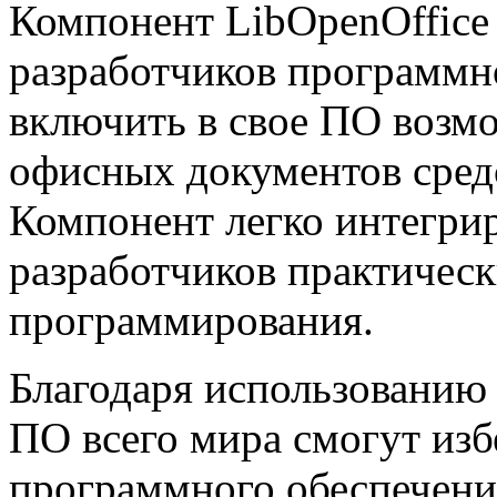
Компонент LibOpenOffice
разработчиков программно
включить в свое ПО возм
офисных документов сред
Компонент легко интегрир
разработчиков практическ
программирования.
Благодаря использованию 
ПО всего мира смогут изб
программного обеспечения 