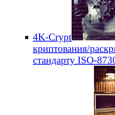
4K-Crypt
криптования/раск
стандарту ISO-873