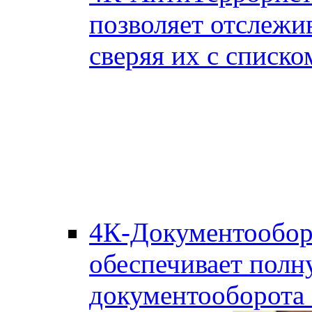
позволяет отслежи
сверяя их с списко
4К-Документообор
обеспечивает полн
документооборота