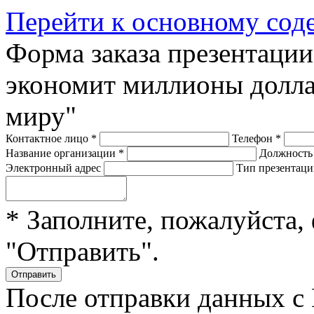
Перейти к основному со
Форма заказа презентаци
экономит миллионы долла
миру"
Контактное лицо
*
Телефон
*
Название организации
*
Должност
Электронный адрес
Тип презентац
* Заполните, пожалуйста,
"Отправить".
После отправки данных с