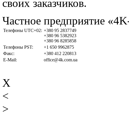
своих заказчиков.
Частное предприятие «4
Телефоны UTC+02:
+380 95 2837749
+380 96 5382923
+380 96 8285858
Телефоны PST:
+1 650 9962875
Факс:
+380 412 220813
E-Mail:
office@4k.com.ua
X
<
>