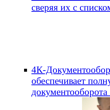
сверяя их с списко
4К-Документообор
обеспечивает полн
документооборота