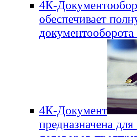
4К-Документообор
обеспечивает полн
документооборота
4К-Документ
предназначена для 