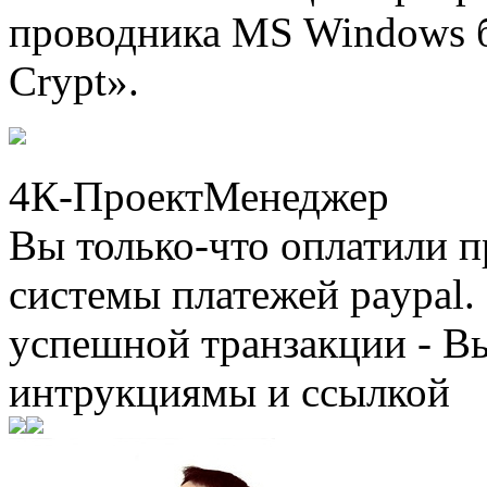
проводника MS Windows б
Crypt».
4К-ПроектМенеджер
Вы только-что оплатили
системы платежей paypal. 
успешной транзакции - В
интрукциямы и ссылкой