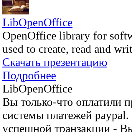
LibOpenOffice
OpenOffice library for soft
used to create, read and wr
Скачать презентацию
Подробнее
LibOpenOffice
Вы только-что оплатили
системы платежей paypal. 
успешной транзакции - В