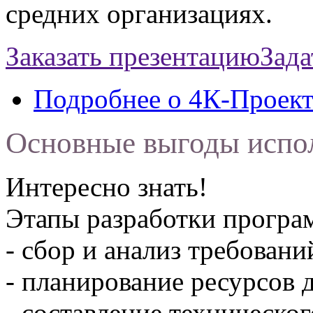
средних организациях.
Заказать презентацию
Зада
Подробнее
о 4К-Проек
Основные выгоды испо
Интересно знать!
Этапы разработки програ
- сбор и анализ требовани
- планирование ресурсов 
- составление техническог