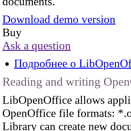
documents.
Download demo version
Buy
Ask a question
Подробнее
о LibOpenOf
Reading and writing Open
LibOpenOffice allows applic
OpenOffice file formats: *.o
Library can create new docu