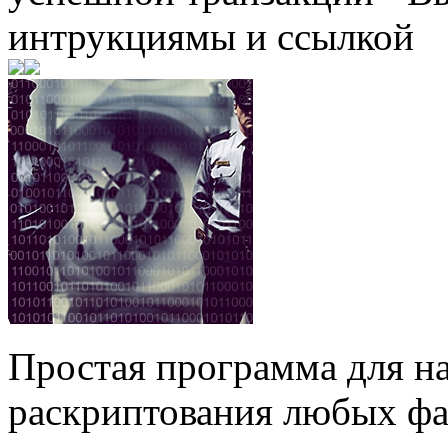
интрукциямы и ссылкой
Простая программа для н
раскриптования любых фа