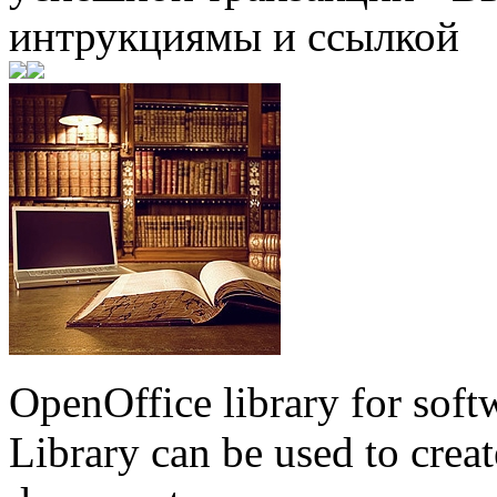
интрукциямы и ссылкой
OpenOffice library for soft
Library can be used to creat